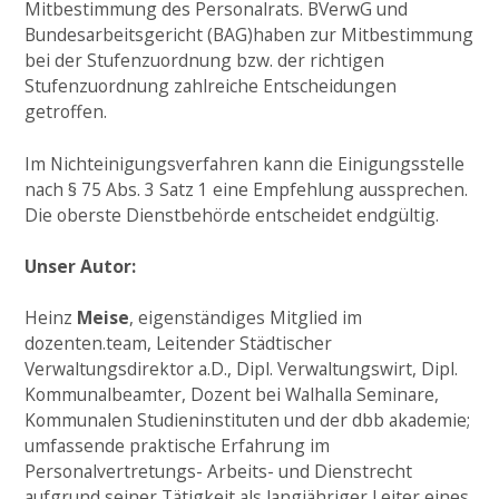
Mitbestimmung des Personalrats. BVerwG und
Bundesarbeitsgericht (BAG)haben zur Mitbestimmung
bei der Stufenzuordnung bzw. der richtigen
Stufenzuordnung zahlreiche Entscheidungen
getroffen.
Im Nichteinigungsverfahren kann die Einigungsstelle
nach § 75 Abs. 3 Satz 1 eine Empfehlung aussprechen.
Die oberste Dienstbehörde entscheidet endgültig.
Unser Autor:
Heinz
Meise
, eigenständiges Mitglied im
dozenten.team, Leitender Städtischer
Verwaltungsdirektor a.D., Dipl. Verwaltungswirt, Dipl.
Kommunalbeamter, Dozent bei Walhalla Seminare,
Kommunalen Studieninstituten und der dbb akademie;
umfassende praktische Erfahrung im
Personalvertretungs- Arbeits- und Dienstrecht
aufgrund seiner Tätigkeit als langjähriger Leiter eines